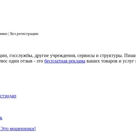
мно | Без регистрации
ции, госслужбы, другие учреждения, сервисы и структуры. Пиш
люс один отзыв - это
бесплатная реклама
ваших товаров и услуг 
 стэндап
к
? Это мошенники!