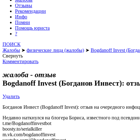
Отзывы
Рекомендации
Инфо
Помни
Помощь юриста
?
ПОИСК
Жалобы
➤
физические лица (жалобы)
➤
Bogdanoff Invest (Бог
Свернуть
Комментировать
жалоба - отзыв
Bogdanoff Invest (Богданов Инвест): о
Удалить
Богданов Инвест (Bogdanoff Invest): отзыв на очередного инфоц
Недавно наткнулся на блогера Бориса, известного под псевдони
t.me/Bogdanoffinvestbot
boosty.to/serialkiller
m.vk.com/bogdanoffinvest