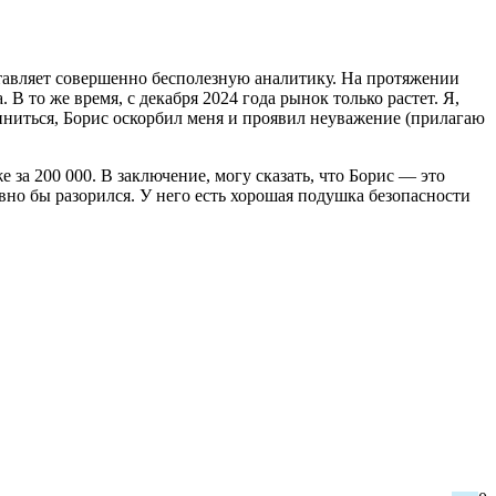
оставляет совершенно бесполезную аналитику. На протяжении
В то же время, с декабря 2024 года рынок только растет. Я,
виниться, Борис оскорбил меня и проявил неуважение (прилагаю
за 200 000. В заключение, могу сказать, что Борис — это
но бы разорился. У него есть хорошая подушка безопасности