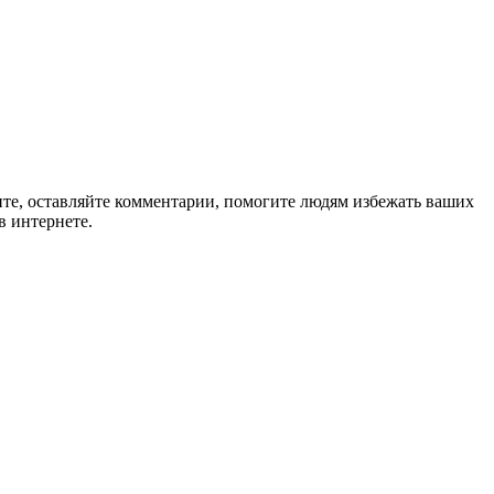
ите, оставляйте комментарии, помогите людям избежать ваших
в интернете.