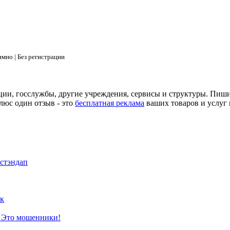
мно | Без регистрации
ции, госслужбы, другие учреждения, сервисы и структуры. Пиш
люс один отзыв - это
бесплатная реклама
ваших товаров и услуг 
 стэндап
к
? Это мошенники!