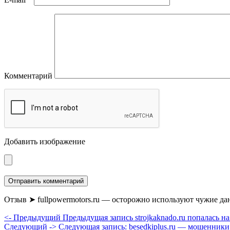
Комментарий
Добавить изображение
Отзыв ➤ fullpowermotors.ru — осторожно используют чужие д
<- Предыдущий
Предыдущая запись
strojkaknado.ru попалась н
Следующий ->
Следующая запись:
besedkiplus.ru — мошенники