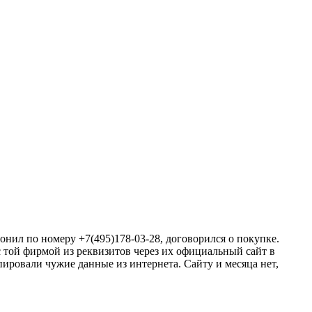
онил по номеру +7(495)178-03-28, договорился о покупке.
 той фирмой из реквизитов через их официальный сайт в
ировали чужие данные из интернета. Сайту и месяца нет,