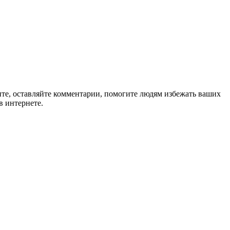
ите, оставляйте комментарии, помогите людям избежать ваших
в интернете.