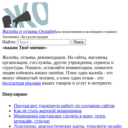
Ж
алобы и отзывы
О
нлайн
База мошенников и коллекция отзывов |
Анонимно | Без регистрации
Найти:
«важно
Твоё
мнение»
Жалобы, отзывы, рекомендации. На сайты, магазины,
организации, госслужбы, другие учреждения, сервисы и
структуры. Пишите, оставляйте комментарии, помогите
людям избежать ваших ошибок. Плюс одна жалоба - это
минус обманутый человек, а плюс один отзыв - это
бесплатная реклама
ваших товаров и услуг в интернете.
Популярное
Предлагают удаленную работу по созданию сайтов
Как не стать жертвой мошенников
Мошенники предлагают сходить в кино, театр,
антикафе, стэндап
Лохотроны: диагностические карты, техосмотр онлайн