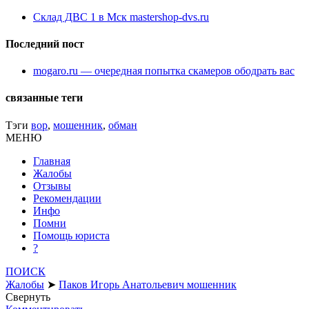
Склад ДВС 1 в Мск mastershop-dvs.ru
Последний пост
mogaro.ru — очередная попытка скамеров ободрать вас
связанные теги
Тэги
вор
,
мошенник
,
обман
МЕНЮ
Главная
Жалобы
Отзывы
Рекомендации
Инфо
Помни
Помощь юриста
?
ПОИСК
Жалобы
➤
Паков Игорь Анатольевич мошенник
Свернуть