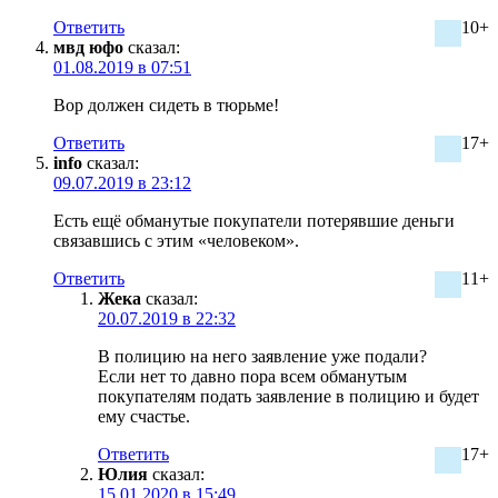
Ответить
10+
мвд юфо
сказал:
01.08.2019 в 07:51
Вор должен сидеть в тюрьме!
Ответить
17+
info
сказал:
09.07.2019 в 23:12
Есть ещё обманутые покупатели потерявшие деньги
связавшись с этим «человеком».
Ответить
11+
Жека
сказал:
20.07.2019 в 22:32
В полицию на него заявление уже подали?
Если нет то давно пора всем обманутым
покупателям подать заявление в полицию и будет
ему счастье.
Ответить
17+
Юлия
сказал:
15.01.2020 в 15:49