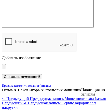
Добавить изображение
Правила комментирования (читать)
Навигация по
Отзыв ➤ Паков Игорь Анатольевич мошенник
записям
<- Предыдущий
Предыдущая запись
Мошенники extra-bass.ru
Следующий ->
Следующая запись:
Сервис mrpopular.net
накрутки