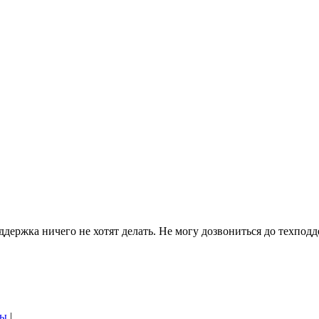
ддержка ничего не хотят делать. Не могу дозвониться до техподд
бы
|