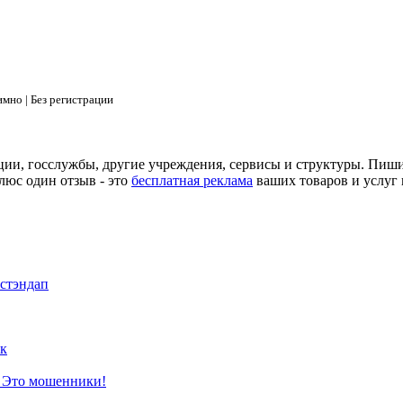
мно | Без регистрации
ции, госслужбы, другие учреждения, сервисы и структуры. Пиш
люс один отзыв - это
бесплатная реклама
ваших товаров и услуг 
 стэндап
к
? Это мошенники!