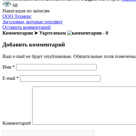
68
Навигация по записям
ООО Техмерс
Заголовки, которые цепляют
Оставить комментарий
Комментарии ➤ Укртелеком
- 0
Добавить комментарий
Ваш e-mail не будет опубликован.
Обязательные поля помечен
Имя
*
E-mail
*
Комментарий