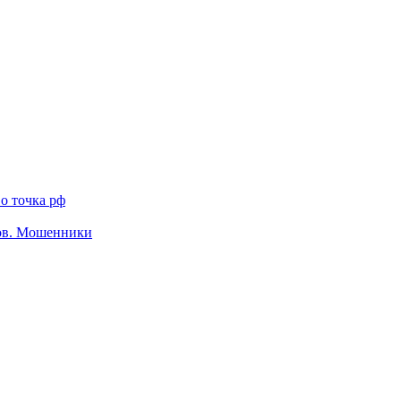
о точка рф
тов. Мошенники