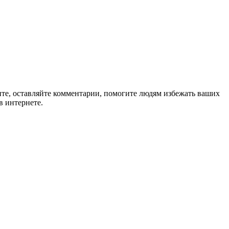
ите, оставляйте комментарии, помогите людям избежать ваших
в интернете.