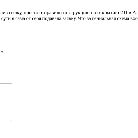
али ссылку, просто отправили инструкцию по открытию ИП в Ал
 сути я сама от себя подавала заявку. Что за гениальная схема во
ы
*