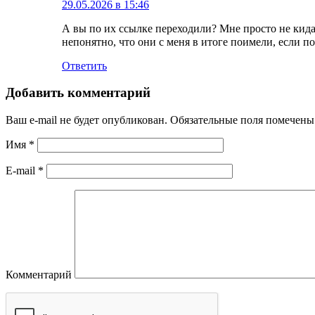
29.05.2026 в 15:46
А вы по их ссылке переходили? Мне просто не кид
непонятно, что они с меня в итоге поимели, если по
Ответить
Добавить комментарий
Ваш e-mail не будет опубликован.
Обязательные поля помечен
Имя
*
E-mail
*
Комментарий