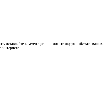
ите, оставляйте комментарии, помогите людям избежать ваших
в интернете.