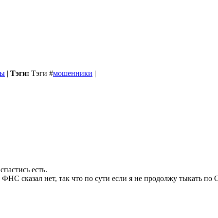
бы
|
Тэги:
Тэги
#
мошенники
|
пастись есть.
ФНС сказал нет, так что по сути если я не продолжу тыкать по 