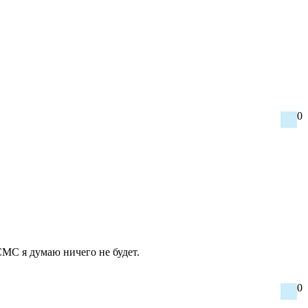
0
СМС я думаю ничего не будет.
0