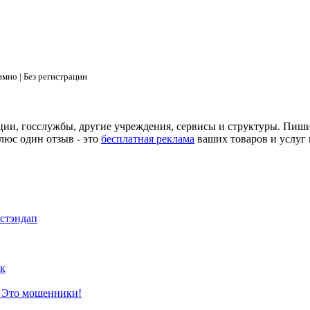
мно | Без регистрации
ции, госслужбы, другие учреждения, сервисы и структуры. Пиш
люс один отзыв - это
бесплатная реклама
ваших товаров и услуг 
 стэндап
к
? Это мошенники!