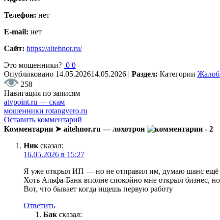
Телефон:
нет
E-mail:
нет
Сайт:
https://aitehnor.ru/
Это мошенники?
0
0
Опубликовано
14.05.2026
14.05.2026
|
Раздел:
Категории
Жало
258
Навигация по записям
atvpoint.ru — скам
мошенники rotangvero.ru
Оставить комментарий
Комментарии ➤ aitehnor.ru — лохотрон
- 2
Ник
сказал:
16.05.2026 в 15:27
Я уже открыл ИП — но не отправил им, думаю шанс ещё с
Хоть Альфа-Банк вполне спокойно мне открыл бизнес, но 
Вот, что бывает когда ищешь первую работу
Ответить
Бак
сказал: