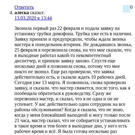
Ответить
0
алеска
сказал:
13.03.2020 в 13:44
Звонила первый раз 22 февраля и подала заявку на
установку трубки домофона. Трубка уже есть в наличии.
Заявку приняли и предупредили, чтобы ждала звонка
мастера в понедельник-вторник. Не дождавшись звонка,
25 февраля я перезвонила снова, на что мне сказали, что
в выходные работал какой-то некомпетентный
диспетчер, и приняли заявку заново. Спустя еще
несколько дней я позвонила снова, потому что мне
никто не звонил. Еще раз проверили, что заявка
действительно есть, и сказали ждать 10 рабочих дней.
Сегодня уже 13 марта. Я позвонила, снова проверили
заявку, и сказали. что мастер свяжется, после того, как я
пообещала обратиться к руководству. Сразу же
перезвонил мастер, и сказал, что я не одна и он не
успевает. У вас действительно один сотрудник на все
районы обслуживания? Когда я сказала, что не знаю,
когда у меня ближайший выходной и могу только после
21 часа, мастер сказал, что не собирается устанавливать
в такое время и тем более в выходные дни, у него есть
рабочее время и всё. Я была готова несколько раз