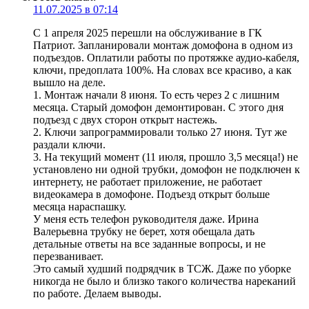
11.07.2025 в 07:14
С 1 апреля 2025 перешли на обслуживание в ГК
Патриот. Запланировали монтаж домофона в одном из
подъездов. Оплатили работы по протяжке аудио-кабеля,
ключи, предоплата 100%. На словах все красиво, а как
вышло на деле.
1. Монтаж начали 8 июня. То есть через 2 с лишним
месяца. Старый домофон демонтирован. С этого дня
подъезд с двух сторон открыт настежь.
2. Ключи запрограммировали только 27 июня. Тут же
раздали ключи.
3. На текущий момент (11 июля, прошло 3,5 месяца!) не
установлено ни одной трубки, домофон не подключен к
интернету, не работает приложение, не работает
видеокамера в домофоне. Подъезд открыт больше
месяца нараспашку.
У меня есть телефон руководителя даже. Ирина
Валерьевна трубку не берет, хотя обещала дать
детальные ответы на все заданные вопросы, и не
перезванивает.
Это самый худший подрядчик в ТСЖ. Даже по уборке
никогда не было и близко такого количества нареканий
по работе. Делаем выводы.