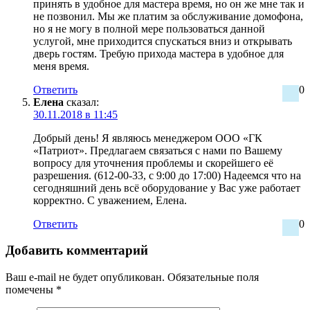
принять в удобное для мастера время, но он же мне так и
не позвонил. Мы же платим за обслуживание домофона,
но я не могу в полной мере пользоваться данной
услугой, мне приходится спускаться вниз и открывать
дверь гостям. Требую прихода мастера в удобное для
меня время.
Ответить
0
Елена
сказал:
30.11.2018 в 11:45
Добрый день! Я являюсь менеджером ООО «ГК
«Патриот». Предлагаем связаться с нами по Вашему
вопросу для уточнения проблемы и скорейшего её
разрешения. (612-00-33, с 9:00 до 17:00) Надеемся что на
сегодняшний день всё оборудование у Вас уже работает
корректно. С уважением, Елена.
Ответить
0
Добавить комментарий
Ваш e-mail не будет опубликован.
Обязательные поля
помечены
*