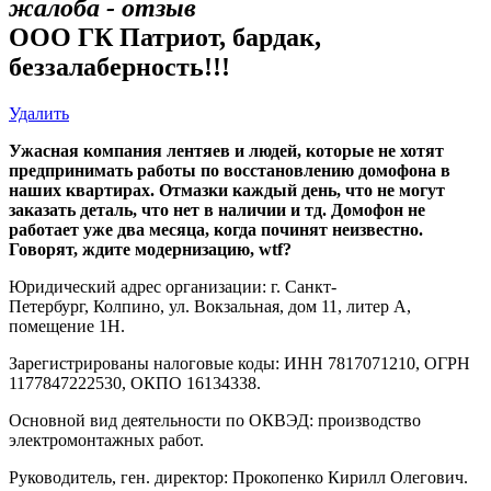
жалоба - отзыв
ООО ГК Патриот, бардак,
беззалаберность!!!
Удалить
Ужасная компания лентяев и людей, которые не хотят
предпринимать работы по восстановлению домофона в
наших квартирах. Отмазки каждый день, что не могут
заказать деталь, что нет в наличии и тд. Домофон не
работает уже два месяца, когда починят неизвестно.
Говорят, ждите модернизацию, wtf?
Юридический адрес организации: г. Санкт-
Петербург, Колпино, ул. Вокзальная, дом 11, литер А,
помещение 1Н.
Зарегистрированы налоговые коды: ИНН 7817071210, ОГРН
1177847222530, ОКПО 16134338.
Основной вид деятельности по ОКВЭД: производство
электромонтажных работ.
Руководитель, ген. директор: Прокопенко Кирилл Олегович.