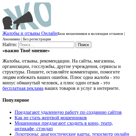
Ж
алобы и отзывы
О
нлайн
База мошенников и коллекция отзывов |
Анонимно | Без регистрации
Найти:
«важно
Твоё
мнение»
Жалобы, отзывы, рекомендации. На сайты, магазины,
организации, госслужбы, другие учреждения, сервисы и
структуры. Пишите, оставляйте комментарии, помогите
людям избежать ваших ошибок. Плюс одна жалоба - это
минус обманутый человек, а плюс один отзыв - это
бесплатная реклама
ваших товаров и услуг в интернете.
Популярное
Предлагают удаленную работу по созданию сайтов
Как не стать жертвой мошенников
Мошенники предлагают сходить в кино, театр,
антикафе, стэндап
Лохотроны: диагностические карты, техосмотр онлайн